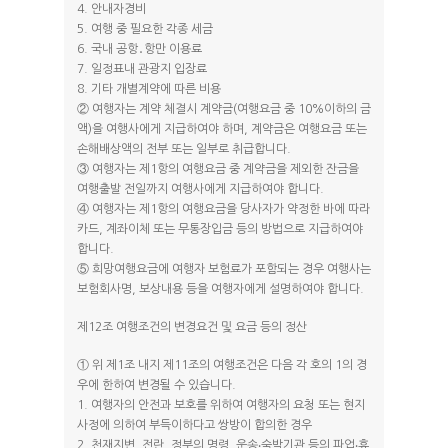
4. 안내자경비
5. 여행 중 필요한 각종 세금
6. 국내 공항․항만 이용료
7. 일정표내 관광지 입장료
8. 기타 개별계약에 따른 비용
② 여행자는 계약 체결시 계약금(여행요금 중 10%이하의 금
액)을 여행사에게 지급하여야 하며, 계약금은 여행요금 또는
손해배상액의 전부 또는 일부로 취급합니다.
③ 여행자는 제1항의 여행요금 중 계약금을 제외한 잔금을
여행출발 전일까지 여행사에게 지급하여야 합니다.
④ 여행자는 제1항의 여행요금을 당사자가 약정한 바에 따라
카드, 계좌이체 또는 무통장입금 등의 방법으로 지급하여야
합니다.
⑤ 희망여행요금에 여행자 보험료가 포함되는 경우 여행사는
보험회사명, 보상내용 등을 여행자에게 설명하여야 합니다.
제12조 여행조건의 변경요건 및 요금 등의 정산
① 위 제1조 내지 제11조의 여행조건은 다음 각 호의 1의 경
우에 한하여 변경될 수 있습니다.
1. 여행자의 안전과 보호를 위하여 여행자의 요청 또는 현지
사정에 의하여 부득이하다고 쌍방이 합의한 경우
2. 천재지변, 전란, 정부의 명령, 운송‧숙박기관 등의 파업‧휴