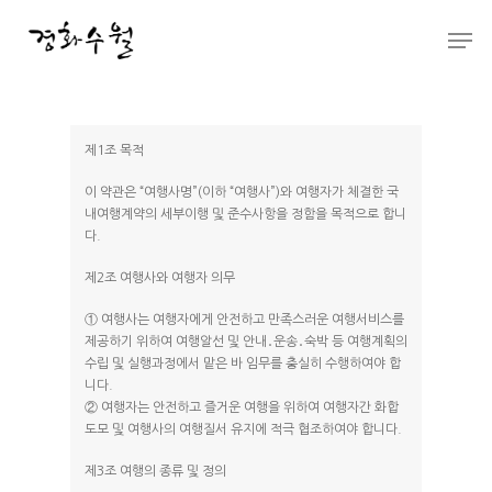
Hit enter to search or ESC to close
제1조 목적
이 약관은 “여행사명”(이하 “여행사”)와 여행자가 체결한 국
내여행계약의 세부이행 및 준수사항을 정함을 목적으로 합니
다.
제2조 여행사와 여행자 의무
① 여행사는 여행자에게 안전하고 만족스러운 여행서비스를
제공하기 위하여 여행알선 및 안내․운송․숙박 등 여행계획의
수립 및 실행과정에서 맡은 바 임무를 충실히 수행하여야 합
니다.
② 여행자는 안전하고 즐거운 여행을 위하여 여행자간 화합
도모 및 여행사의 여행질서 유지에 적극 협조하여야 합니다.
제3조 여행의 종류 및 정의