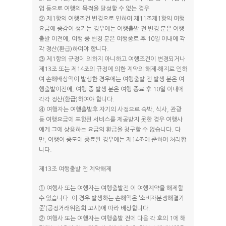
업 등으로 여행의 목적을 달성할 수 없는 경우
② 제1항의 여행조건 변경으로 인하여 제11조제1항의 여행
요금에 증감이 생기는 경우에는 여행출발 전 변경 분은 여행
출발 이전에, 여행 중 변경 분은 여행종료 후 10일 이내에 각
각 정산(환급)하여야 합니다.
③ 제1항의 규정에 의하지 아니하고 여행조건이 변경되거나
제13조 또는 제14조의 규정에 의한 계약의 해제‧해지로 인하
여 손해배상액이 발생한 경우에는 여행출발 전 발생 분은 여
행출발이전에, 여행 중 발생 분은 여행 종료 후 10일 이내에
각각 정산(환급)하여야 합니다.
④ 여행자는 여행출발후 자기의 사정으로 숙박, 식사, 관광
등 여행요금에 포함된 서비스를 제공받지 못한 경우 여행사
에게 그에 상응하는 요금의 환급을 청구할 수 없습니다. 다
만, 여행이 중도에 종료된 경우에는 제14조에 준하여 처리합
니다.
제13조 여행출발 전 계약해제
① 여행사 또는 여행자는 여행출발전 이 여행계약을 해제할
수 있습니다. 이 경우 발생하는 손해액은 ‘소비자분쟁해결기
준’(공정거래위원회 고시)에 따라 배상합니다.
② 여행사 또는 여행자는 여행출발 전에 다음 각 호의 1에 해