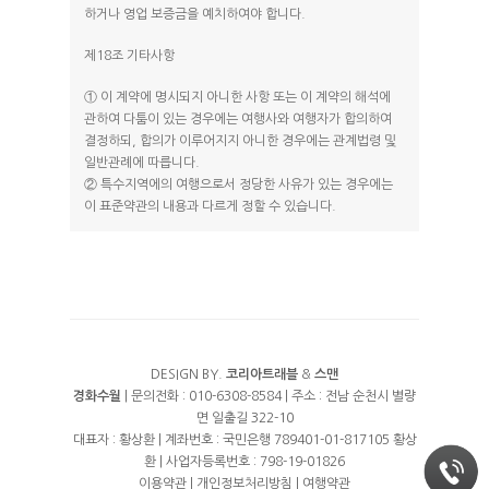
하거나 영업 보증금을 예치하여야 합니다.
제18조 기타사항
① 이 계약에 명시되지 아니한 사항 또는 이 계약의 해석에
관하여 다툼이 있는 경우에는 여행사와 여행자가 합의하여
결정하되, 합의가 이루어지지 아니한 경우에는 관계법령 및
일반관례에 따릅니다.
② 특수지역에의 여행으로서 정당한 사유가 있는 경우에는
이 표준약관의 내용과 다르게 정할 수 있습니다.
DESIGN BY.
코리아트래블
&
스맨
경화수월
| 문의전화 : 010-6308-8584 | 주소 : 전남 순천시 별량
면 일출길 322-10
대표자 : 황상환 | 계좌번호 : 국민은행 789401-01-817105 황상
환 | 사업자등록번호 : 798-19-01826
이용약관
|
개인정보처리방침
|
여행약관