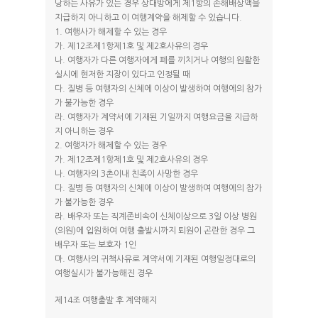
당하는 사유가 있는 경우 상대방에게 제1항의 손해배상액을
지급하지 아니하고 이 여행계약을 해제할 수 있습니다.
1. 여행사가 해제할 수 있는 경우
가. 제12조제1항제1호 및 제2호사유의 경우
나. 여행자가 다른 여행자에게 폐를 끼치거나 여행의 원활한
실시에 현저한 지장이 있다고 인정될 때
다. 질병 등 여행자의 신체에 이상이 발생하여 여행에의 참가
가 불가능한 경우
라. 여행자가 계약서에 기재된 기일까지 여행요금을 지급하
지 아니하는 경우
2. 여행자가 해제할 수 있는 경우
가. 제12조제1항제1호 및 제2호사유의 경우
나. 여행자의 3촌이내 친족이 사망한 경우
다. 질병 등 여행자의 신체에 이상이 발생하여 여행에의 참가
가 불가능한 경우
라. 배우자 또는 직계존비속이 신체이상으로 3일 이상 병원
(의원)에 입원하여 여행 출발시까지 퇴원이 곤란한 경우 그
배우자 또는 보호자 1인
마. 여행사의 귀책사유로 계약서에 기재된 여행일정대로의
여행실시가 불가능해진 경우
제14조 여행출발 후 계약해지