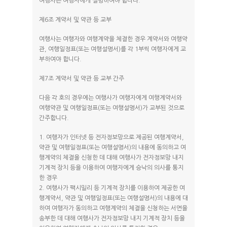
여행사는 여행자에게 설명하여야 합니다.
제6조 계약서 및 약관 등 교부
여행사는 여행자와 여행계약을 체결한 경우 계약서와 여행약
관, 여행일정표(또는 여행설명서)를 각 1부씩 여행자에게 교
부하여야 합니다.
제7조 계약서 및 약관 등 교부 간주
다음 각 호의 경우에는 여행사가 여행자에게 여행계약서와
여행약관 및 여행일정표(또는 여행설명서)가 교부된 것으로
간주합니다.
1. 여행자가 인터넷 등 전자정보망으로 제공된 여행계약서,
약관 및 여행일정표(또는 여행설명서)의 내용에 동의하고 여
행계약의 체결을 신청한 데 대해 여행사가 전자정보망 내지
기계적 장치 등을 이용하여 여행자에게 승낙의 의사를 통지
한 경우
2. 여행사가 팩시밀리 등 기계적 장치를 이용하여 제공한 여
행계약서, 약관 및 여행일정표(또는 여행설명서)의 내용에 대
하여 여행자가 동의하고 여행계약의 체결을 신청하는 서면을
송부한 데 대해 여행사가 전자정보망 내지 기계적 장치 등을