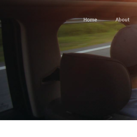
Home
About
Hit enter to search or ESC to close