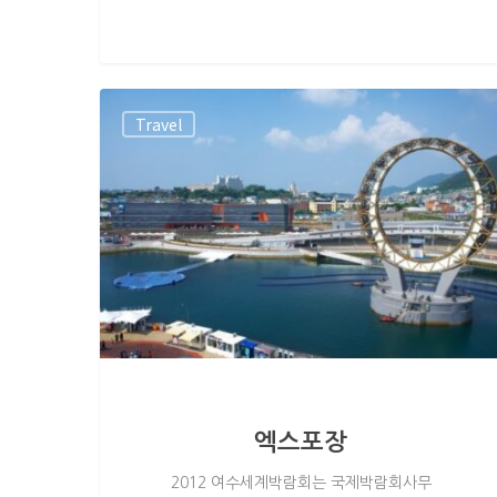
Travel
엑스포장
2012 여수세계박람회는 국제박람회사무