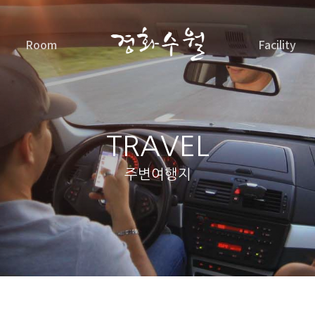
Room
Facility
TRAVEL
주변여행지