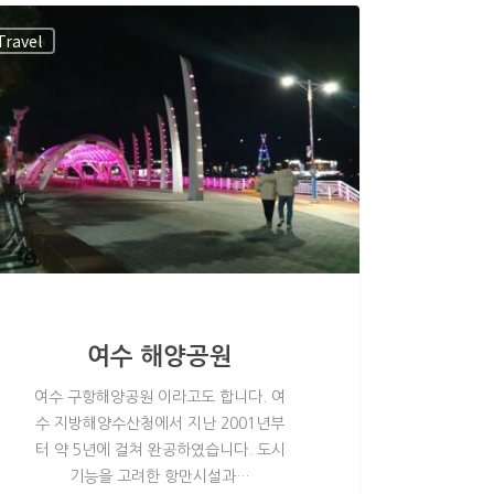
Travel
여수 해양공원
여수 구항해양공원 이라고도 합니다. 여
수 지방해양수산청에서 지난 2001년부
터 약 5년에 걸쳐 완공하였습니다. 도시
기능을 고려한 항만시설과…